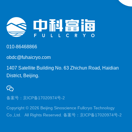
010-86468866
obdc@fuhaicryo.com
1407 Satellite Building No. 63 Zhichun Road, Haidian
District, Beijing.
备案号：
京ICP备17020974号-2
Copyright ©
2026 Beijing Sinoscience Fullcryo Technology
Co.,Ltd. All Rights Reserved. 备案号：
京ICP备17020974号-2