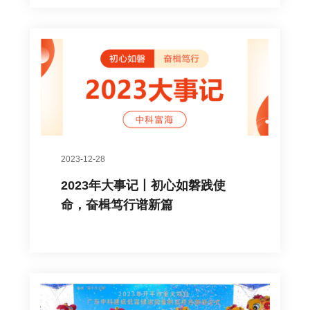
2023-12-28
2023年大事记丨初心如磐践使
命，奋楫笃行谱新篇