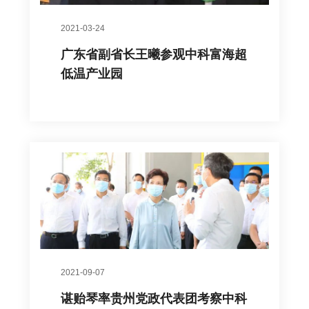
2021-03-24
广东省副省长王曦参观中科富海超
低温产业园
2021-09-07
谌贻琴率贵州党政代表团考察中科